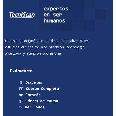
Centro de diagnóstico médico especializado en
estudios clínicos de alta precisión, tecnología
avanzada y atención profesional.
Exámenes:
🩸
Diabetes
🧍‍♂️
Cuerpo Completo
❤️
Corazón
🎀
Cáncer de mama
✨
Ver Todos…