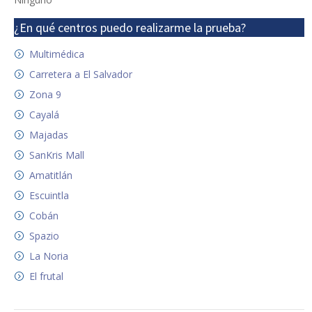
¿En qué centros puedo realizarme la prueba?
Multimédica
Carretera a El Salvador
Zona 9
Cayalá
Majadas
SanKris Mall
Amatitlán
Escuintla
Cobán
Spazio
La Noria
El frutal