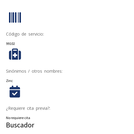
Código de servicio:
99102
Sinónimos / otros nombres:
Zinc
¿Requiere cita previa?:
No requiere cita
Buscador