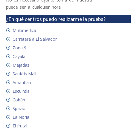
puede ser a cualquier hora.
¿En qué centros puedo realizarme la prueba?
Multimédica
Carretera a El Salvador
Zona 9
Cayalá
Majadas
SanKris Mall
Amatitlán
Escuintla
Cobán
Spazio
La Noria
El frutal