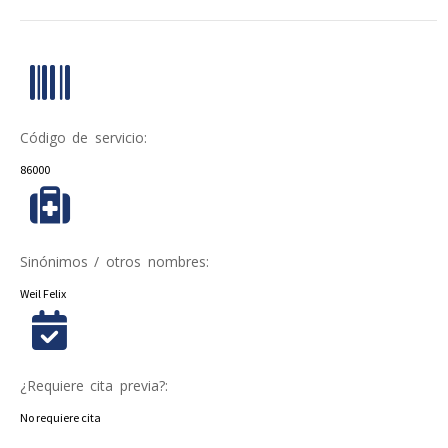
Código de servicio:
86000
Sinónimos / otros nombres:
Weil Felix
¿Requiere cita previa?:
No requiere cita