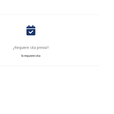
¿Requiere cita previa?:
Si requiere cita