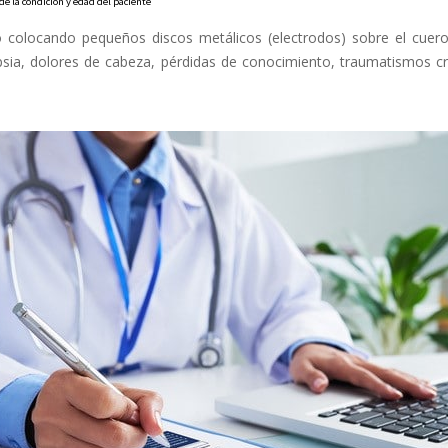
e la condición y edad del paciente
bro colocando pequeños discos metálicos (electrodos) sobre el cuero
epsia, dolores de cabeza, pérdidas de conocimiento, traumatismos cr