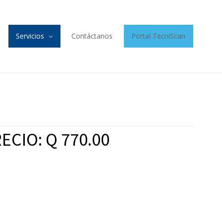
Servicios
Contáctanos
Portal TecniScan
ECIO: Q 770.00