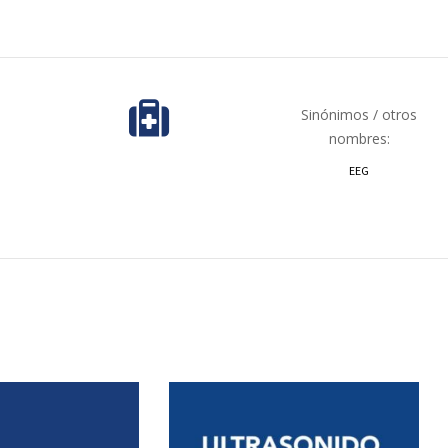
Sinónimos / otros
nombres:
EEG