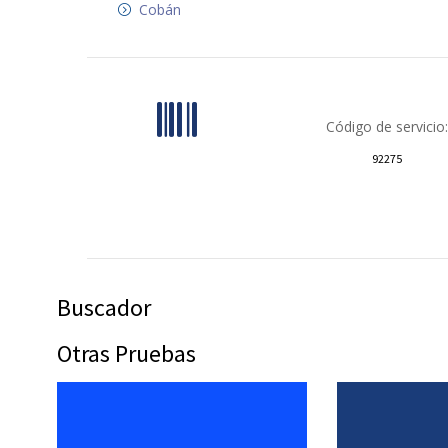
Cobán
Código de servicio:
92275
Buscador
Otras Pruebas