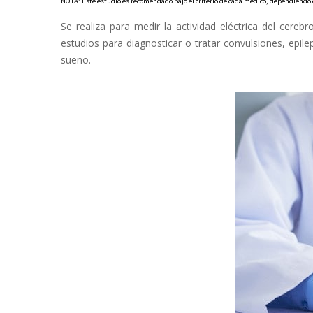
NOTA: Este estudio es recomendado bajo el criterio de cada médico, dependiendo d
Se realiza para medir la actividad eléctrica del cere
estudios para diagnosticar o tratar convulsiones, epil
sueño.