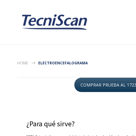
HOME
ELECTROENCEFALOGRAMA
COMPRAR PRUEBA AL 172
¿Para qué sirve?