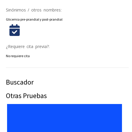
Sinónimos / otros nombres:
Glicemia pre-prandial y post-prandial
¿Requiere cita previa?:
No requiere cita
Buscador
Otras Pruebas