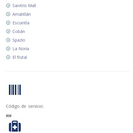
SanKris Mall
Amatitlán
Escuintla
Cobán
Spazio
La Noria
El frutal
Código de servicio:
808