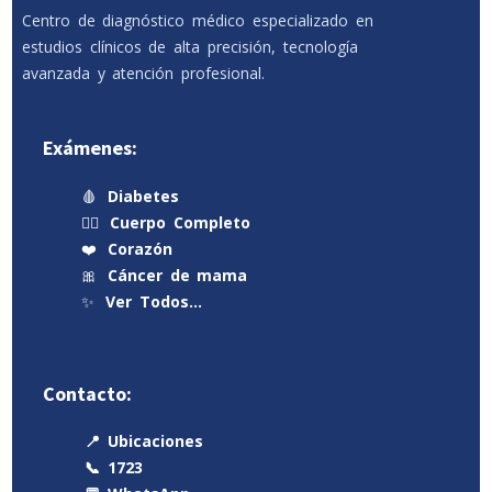
Centro de diagnóstico médico especializado en
estudios clínicos de alta precisión, tecnología
avanzada y atención profesional.
Exámenes:
🩸
Diabetes
🧍‍♂️
Cuerpo Completo
❤️
Corazón
🎀
Cáncer de mama
✨
Ver Todos…
Contacto:
📍 Ubicaciones
📞 1723