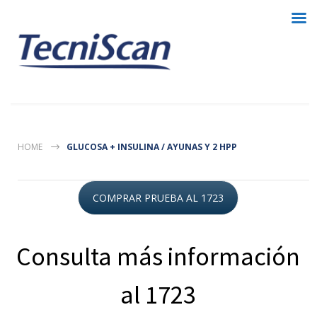
HOME
GLUCOSA + INSULINA / AYUNAS Y 2 HPP
COMPRAR PRUEBA AL 1723
Consulta más información
al 1723