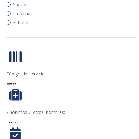
Spazio
La Noria
El frutal
Código de servicio:
85999
Sinónimos / otros nombres:
Células LE