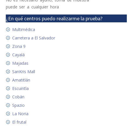
puede ser a cualquier hora
¿En qué centros puedo realizarme la prueba?
Multimédica
Carretera a El Salvador
Zona 9
Cayalá
Majadas
SanKris Mall
Amatitlán
Escuintla
Cobán
Spazio
La Noria
El frutal