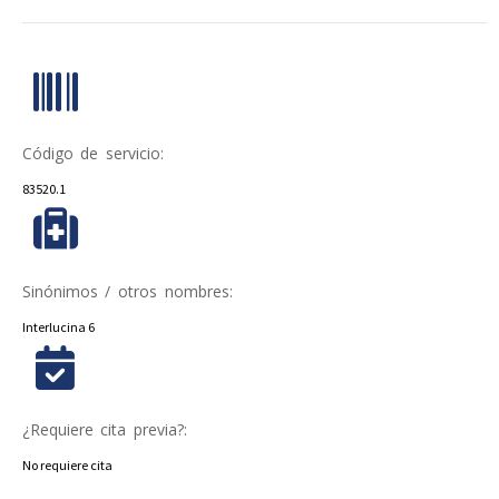
Código de servicio:
83520.1
Sinónimos / otros nombres:
Interlucina 6
¿Requiere cita previa?:
No requiere cita