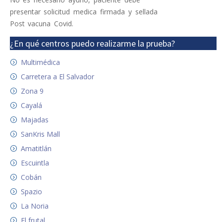
presentar solicitud medica firmada y sellada
Post vacuna Covid.
¿En qué centros puedo realizarme la prueba?
Multimédica
Carretera a El Salvador
Zona 9
Cayalá
Majadas
SanKris Mall
Amatitlán
Escuintla
Cobán
Spazio
La Noria
El frutal