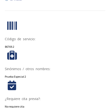
Código de servicio:
86769.2
Sinónimos / otros nombres:
Prueba Especial 2
¿Requiere cita previa?:
No requiere cita