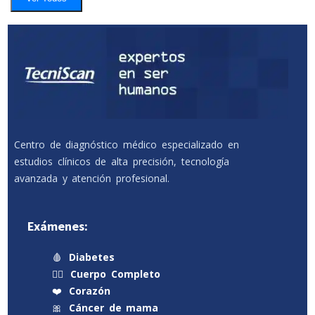
Centro de diagnóstico médico especializado en
estudios clínicos de alta precisión, tecnología
avanzada y atención profesional.
Exámenes:
🩸
Diabetes
🧍‍♂️
Cuerpo Completo
❤️
Corazón
🎀
Cáncer de mama