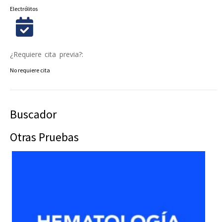
Electrólitos
¿Requiere cita previa?:
No requiere cita
Buscador
Otras Pruebas