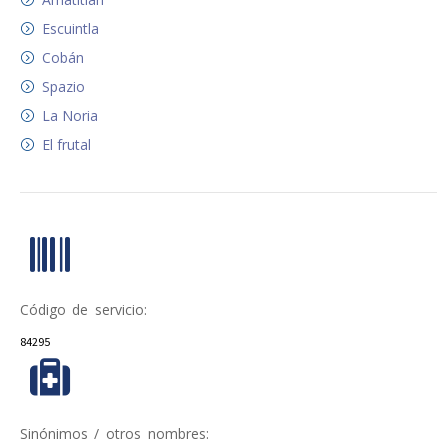
Escuintla
Cobán
Spazio
La Noria
El frutal
Código de servicio:
84295
Sinónimos / otros nombres: