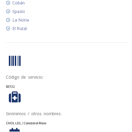
Cobán
Spazio
La Noria
El frutal
Código de servicio:
83721
Sinónimos / otros nombres:
CHOL LDL / Colesterol Malo