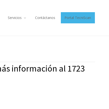
Servicios
Contáctanos
Portal TecniScan
ás información al 1723