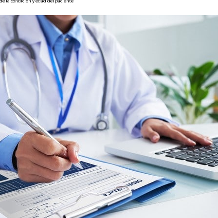
e la condición y edad del paciente