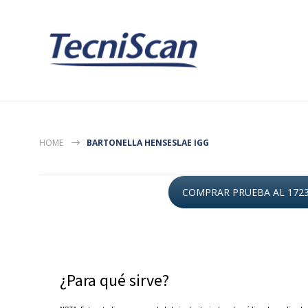
HOME
BARTONELLA HENSESLAE IGG
COMPRAR PRUEBA AL 172
¿Para qué sirve?