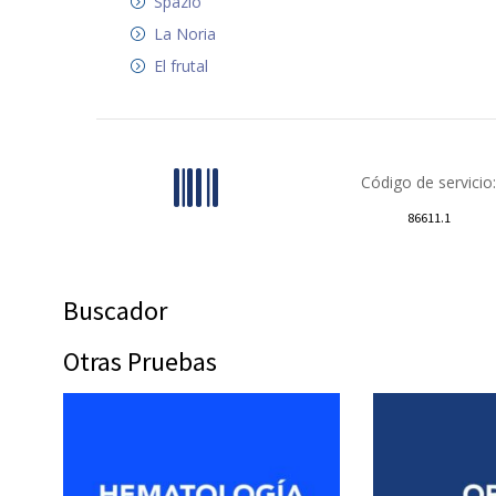
Spazio
La Noria
El frutal
Código de servicio:
86611.1
Buscador
Otras Pruebas