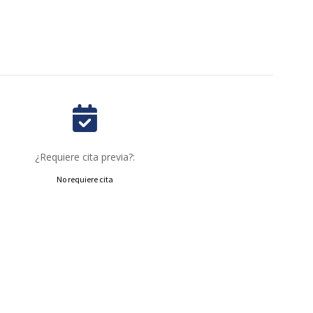
¿Requiere cita previa?:
No requiere cita