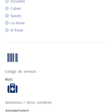
Escuintla
Cobán
Spazio
La Noria
El frutal
Código de servicio:
85251
Sinónimos / otros nombres:
Actividad Factor X