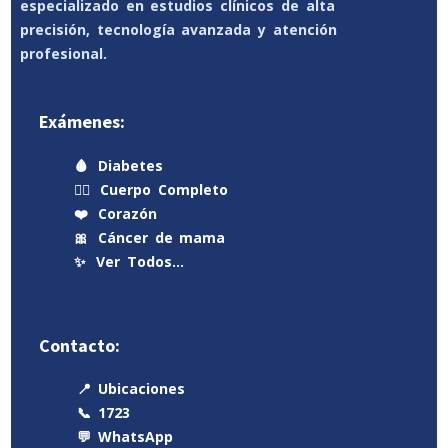
especializado en estudios clínicos de alta
precisión, tecnología avanzada y atención
profesional.
Exámenes:
🩸
Diabetes
🧍‍♂️
Cuerpo Completo
❤️
Corazón
🎀
Cáncer de mama
✨
Ver Todos…
Contacto:
📍 Ubicaciones
📞 1723
💬 WhatsApp