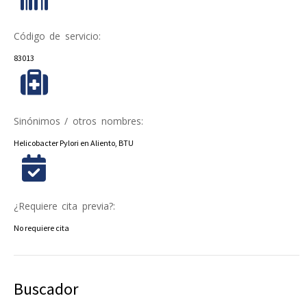
Código de servicio:
83013
Sinónimos / otros nombres:
Helicobacter Pylori en Aliento, BTU
¿Requiere cita previa?:
No requiere cita
Buscador