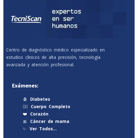
Centro de diagnóstico médico especializado en
estudios clínicos de alta precisión, tecnología
avanzada y atención profesional.
Exámenes:
🩸
Diabetes
🧍‍♂️
Cuerpo Completo
❤️
Corazón
🎀
Cáncer de mama
✨
Ver Todos…