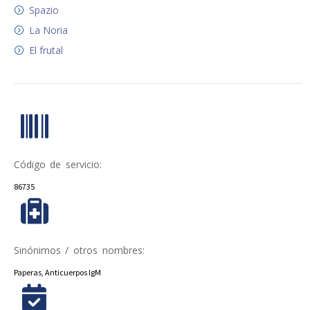
Spazio
La Noria
El frutal
Código de servicio:
86735
Sinónimos / otros nombres:
Paperas, Anticuerpos IgM