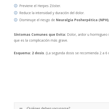
Previene el Herpes Zóster.
Reduce la intensidad y duración del dolor.
Disminuye el riesgo de
Neuralgia Posherpética (NPH)
Síntomas Comunes que Evita:
Dolor, ardor u hormigueo i
que es la complicación más grave.
Esquema: 2 dosis
. (La segunda dosis se recomienda 2 a 6
¿Quiénes deben vacunarse?