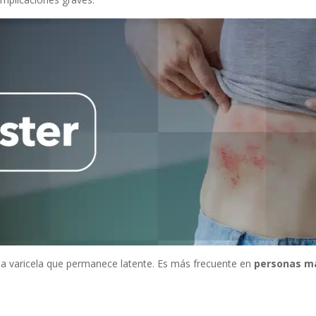
e la varicela que permanece latente. Es más frecuente en
personas ma