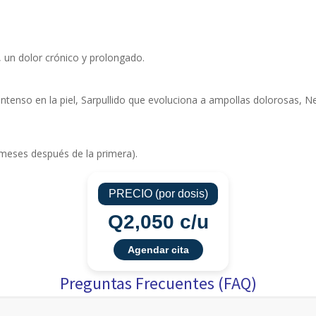
, un dolor crónico y prolongado.
ntenso en la piel, Sarpullido que evoluciona a ampollas dolorosas, N
 meses después de la primera).
PRECIO (por dosis)
Q2,050 c/u
Agendar cita
Preguntas Frecuentes (FAQ)