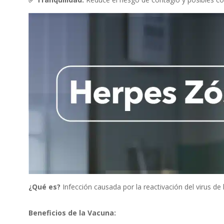
¿Qué es?
Infección causada por la reactivación del virus d
Beneficios de la Vacuna: