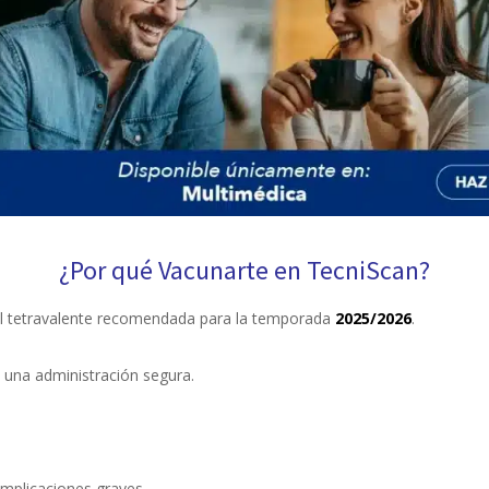
¿Por qué Vacunarte en TecniScan?
pal tetravalente recomendada para la temporada
2025/2026
.
 una administración segura.
omplicaciones graves.