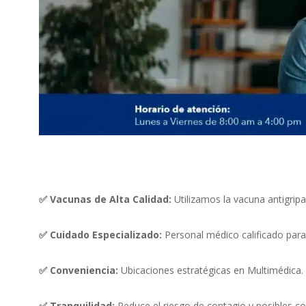
✅ Vacunas de Alta Calidad:
Utilizamos la vacuna antigri
✅ Cuidado Especializado:
Personal médico calificado para
✅ Conveniencia:
Ubicaciones estratégicas en Multimédica.
✅ Tranquilidad:
Reduce el riesgo de contagio y posibles c