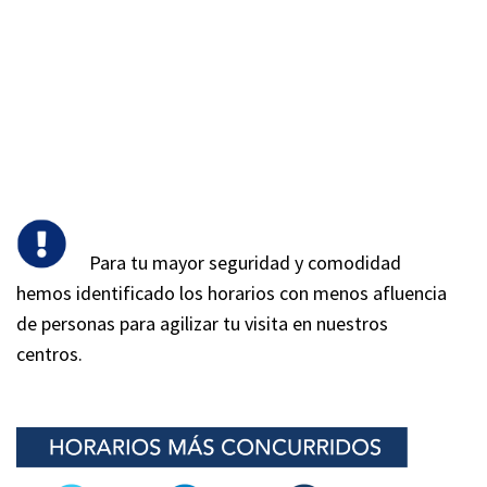
Resonancia Magnética
Ultrasonido
Electrocardiograma
Rayos X
Tomografía
Densitometría Ósea
Mamografía Digital 2D
Para tu mayor seguridad y comodidad
hemos identificado los horarios con menos afluencia
de personas para agilizar tu visita en nuestros
centros.