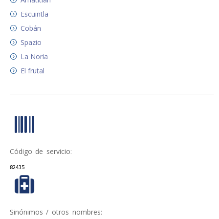
Escuintla
Cobán
Spazio
La Noria
El frutal
Código de servicio:
82435
Sinónimos / otros nombres: