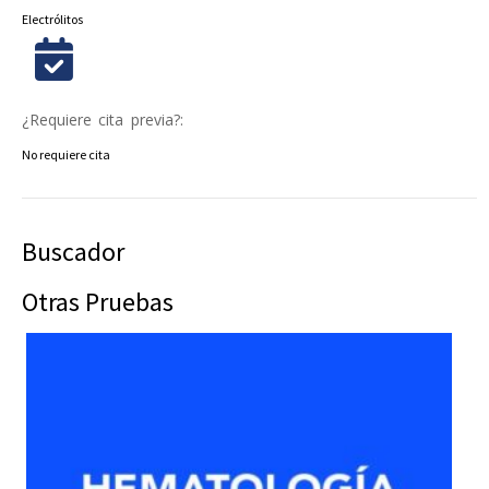
Electrólitos
¿Requiere cita previa?:
No requiere cita
Buscador
Otras Pruebas