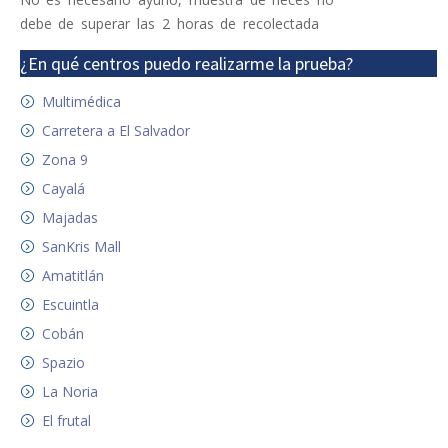
debe de superar las 2 horas de recolectada
¿En qué centros puedo realizarme la prueba?
Multimédica
Carretera a El Salvador
Zona 9
Cayalá
Majadas
SanKris Mall
Amatitlán
Escuintla
Cobán
Spazio
La Noria
El frutal