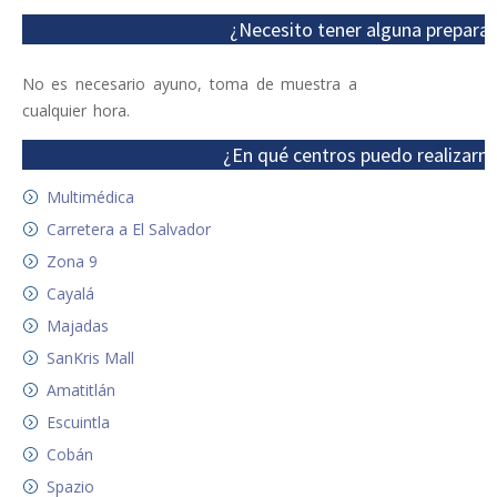
¿Necesito tener alguna preparac
No es necesario ayuno, toma de muestra a
cualquier hora.
¿En qué centros puedo realizarm
Multimédica
Carretera a El Salvador
Zona 9
Cayalá
Majadas
SanKris Mall
Amatitlán
Escuintla
Cobán
Spazio