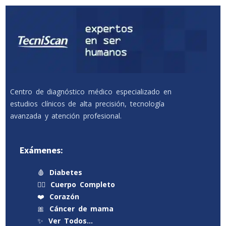
Centro de diagnóstico médico especializado en
estudios clínicos de alta precisión, tecnología
avanzada y atención profesional.
Exámenes:
🩸
Diabetes
🧍‍♂️
Cuerpo Completo
❤️
Corazón
🎀
Cáncer de mama
✨
Ver Todos…