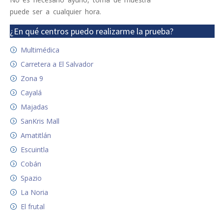
puede ser a cualquier hora.
¿En qué centros puedo realizarme la prueba?
Multimédica
Carretera a El Salvador
Zona 9
Cayalá
Majadas
SanKris Mall
Amatitlán
Escuintla
Cobán
Spazio
La Noria
El frutal