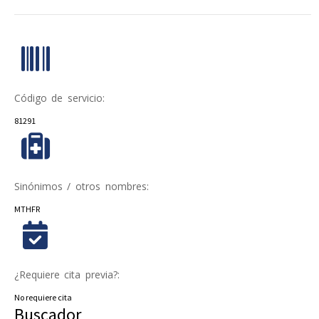
Código de servicio:
81291
Sinónimos / otros nombres:
MTHFR
¿Requiere cita previa?:
No requiere cita
Buscador