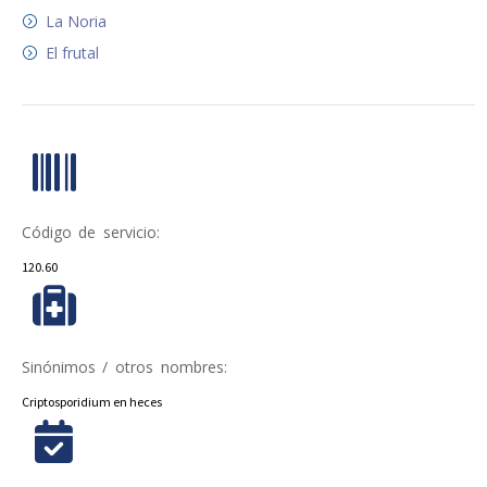
La Noria
El frutal
Código de servicio:
120.60
Sinónimos / otros nombres:
Criptosporidium en heces