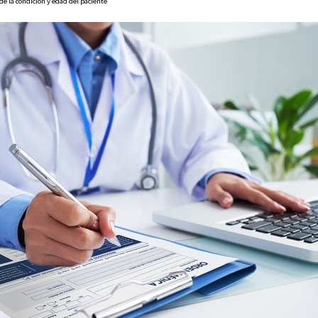
e la condición y edad del paciente