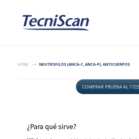
HOME
NEUTROFILOS (ANCA-C, ANCA-P), ANTICUERPOS
COMPRAR PRUEBA AL 172
¿Para qué sirve?