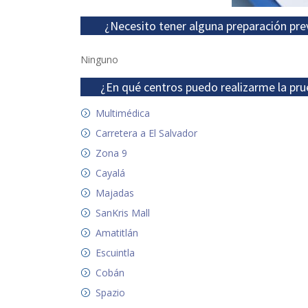
¿Necesito tener alguna preparación pre
Ninguno
¿En qué centros puedo realizarme la pru
Multimédica
Carretera a El Salvador
Zona 9
Cayalá
Majadas
SanKris Mall
Amatitlán
Escuintla
Cobán
Spazio