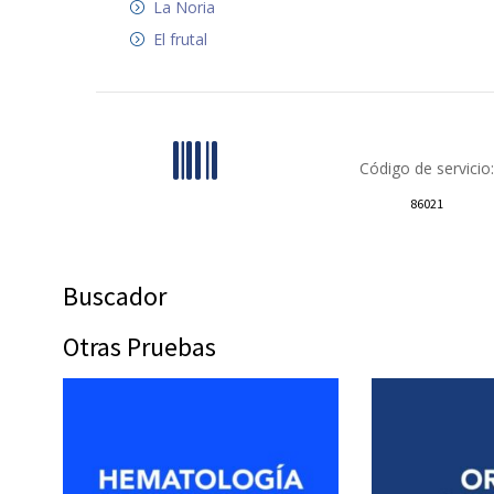
La Noria
El frutal
Código de servicio:
86021
Buscador
Otras Pruebas