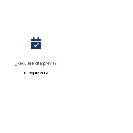
¿Requiere cita previa?:
No requiere cita