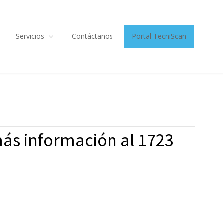
Servicios
Contáctanos
Portal TecniScan
ás información al 1723