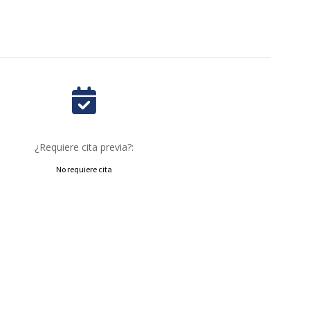
¿Requiere cita previa?:
No requiere cita