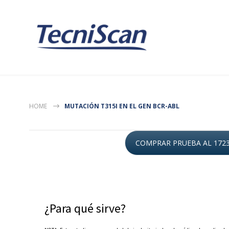
HOME
MUTACIÓN T315I EN EL GEN BCR-ABL
COMPRAR PRUEBA AL 172
¿Para qué sirve?