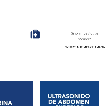
Sinónimos / otros
nombres:
Mutación T315I en el gen BCR-ABL