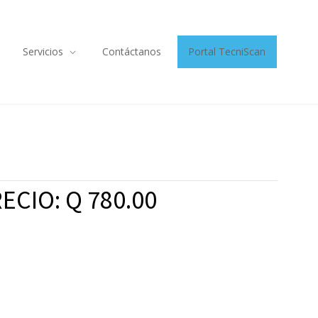
Servicios
Contáctanos
Portal TecniScan
ECIO: Q 780.00