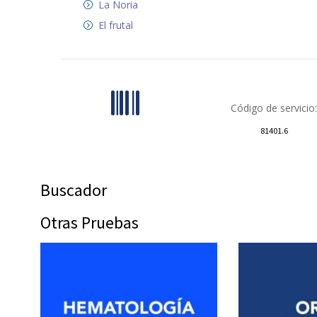
La Noria
El frutal
Código de servicio:
81401.6
Buscador
Otras Pruebas