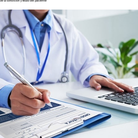
e la condición y edad del paciente