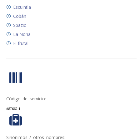
Escuintla
Cobán
Spazio
La Noria
El frutal
Código de servicio:
#87662.1
Sinónimos / otros nombres: