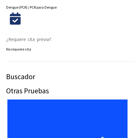
Dengue (PCR) / PCR para Dengue
¿Requiere cita previa?:
No requiere cita
Buscador
Otras Pruebas