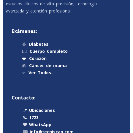
estudios clínicos de alta precisión, tecnología
avanzada y atención profesional.
Exámenes:
🩸
Diabetes
🧍‍♂️
Cuerpo Completo
❤️
Corazón
🎀
Cáncer de mama
✨
Ver Todos…
Contacto:
📍 Ubicaciones
📞 1723
💬 WhatsApp
✉️ info@tecniscan.com