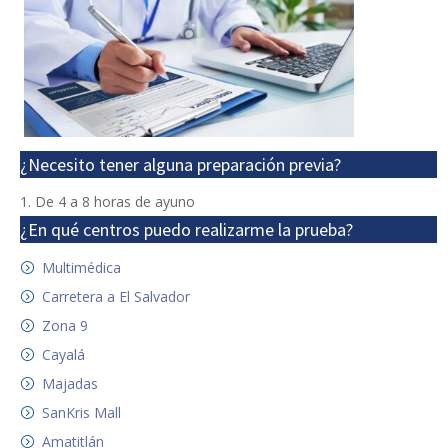
¿Necesito tener alguna preparación previa?
De 4 a 8 horas de ayuno
¿En qué centros puedo realizarme la prueba?
Multimédica
Carretera a El Salvador
Zona 9
Cayalá
Majadas
SanKris Mall
Amatitlán