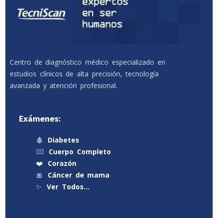
Centro de diagnóstico médico especializado en
estudios clínicos de alta precisión, tecnología
avanzada y atención profesional.
Exámenes:
🩸
Diabetes
🧍‍♂️
Cuerpo Completo
❤️
Corazón
🎀
Cáncer de mama
✨
Ver Todos…