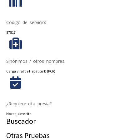
Código de servicio:
87517
Sinónimos / otros nombres:
Carga viral de Hepatitis B (PCR)
¿Requiere cita previa?:
No requiere cita
Buscador
Otras Pruebas