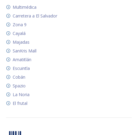
Multimédica
Carretera a El Salvador
Zona 9
Cayalá
Majadas
SanKris Mall
Amatitlán
Escuintla
Cobán
Spazio
La Noria
El frutal