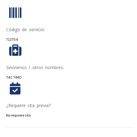
Código de servicio:
71270.6
Sinónimos / otros nombres:
TAC TIMO
¿Requiere cita previa?:
No requiere cita