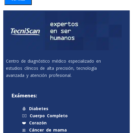
Centro de diagnóstico médico especializado en
estudios clínicos de alta precisión, tecnología
avanzada y atención profesional.
Exámenes:
🩸
Diabetes
🧍‍♂️
Cuerpo Completo
❤️
Corazón
🎀
Cáncer de mama