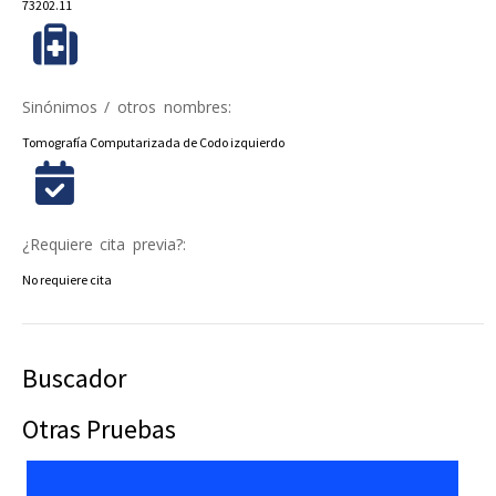
73202.11
Sinónimos / otros nombres:
Tomografía Computarizada de Codo izquierdo
¿Requiere cita previa?:
No requiere cita
Buscador
Otras Pruebas