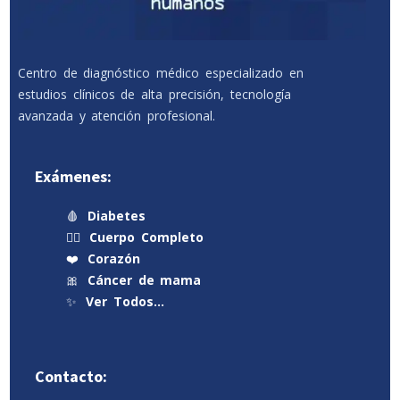
Centro de diagnóstico médico especializado en
estudios clínicos de alta precisión, tecnología
avanzada y atención profesional.
Exámenes:
🩸
Diabetes
🧍‍♂️
Cuerpo Completo
❤️
Corazón
🎀
Cáncer de mama
✨
Ver Todos…
Contacto: