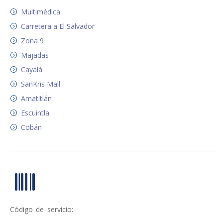
Multimédica
Carretera a El Salvador
Zona 9
Majadas
Cayalá
SanKris Mall
Amatitlán
Escuintla
Cobán
Código de servicio: