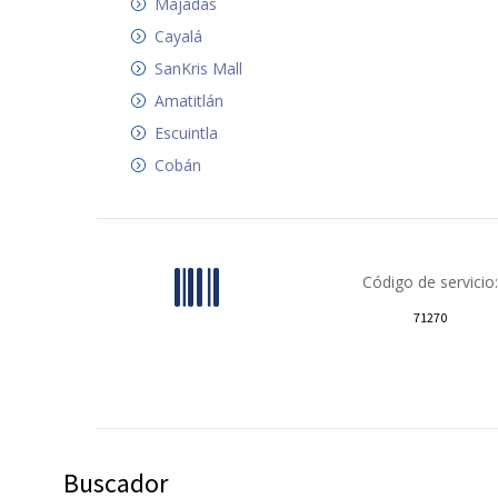
Majadas
Cayalá
SanKris Mall
Amatitlán
Escuintla
Cobán
Código de servicio:
71270
Buscador