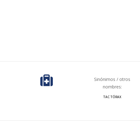
Sinónimos / otros
nombres:
TAC TÓRAX