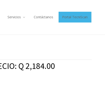
Servicios
Contáctanos
Portal TecniScan
CIO: Q 2,184.00