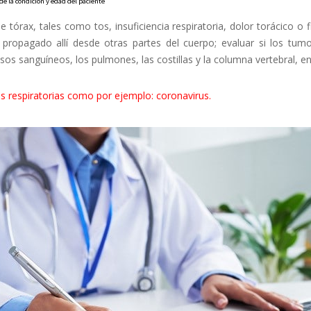
e la condición y edad del paciente
 tórax, tales como tos, insuficiencia respiratoria, dolor torácico o 
ropagado allí desde otras partes del cuerpo; evaluar si los tum
sos sanguíneos, los pulmones, las costillas y la columna vertebral, en
s respiratorias como por ejemplo: coronavirus.