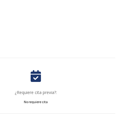
¿Requiere cita previa?:
No requiere cita