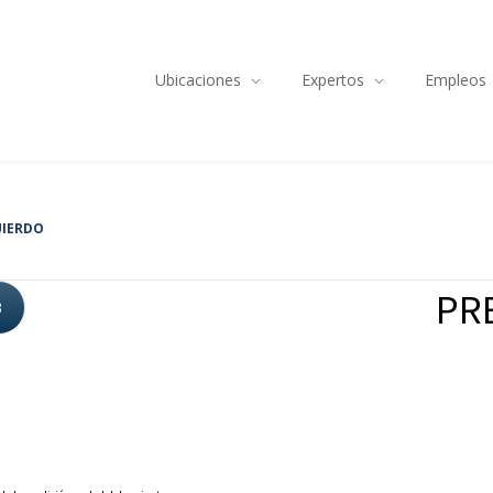
Ubicaciones
Expertos
Empleos
UIERDO
PRE
3