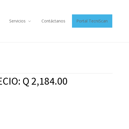
Servicios
Contáctanos
Portal TecniScan
CIO: Q 2,184.00