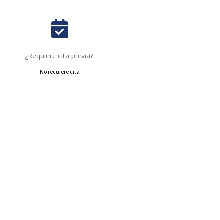
¿Requiere cita previa?:
No requiere cita