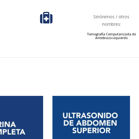
Sinónimos / otros
nombres:
Tomografía Computarizada de
Antebrazo izquierdo