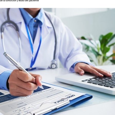
e la condición y edad del paciente