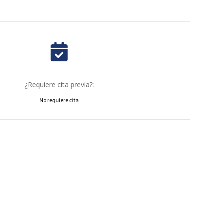
¿Requiere cita previa?:
No requiere cita