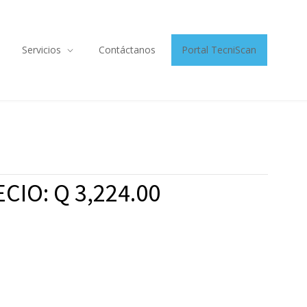
Servicios
Contáctanos
Portal TecniScan
CIO: Q 3,224.00