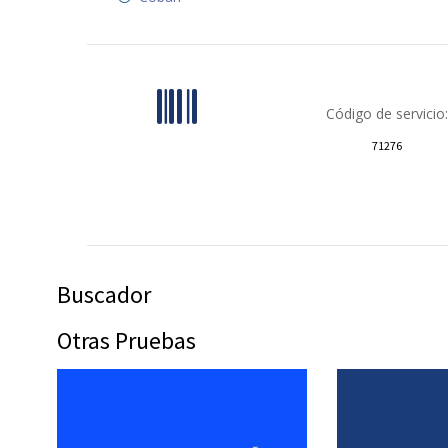
Código de servicio:
71276
Buscador
Otras Pruebas