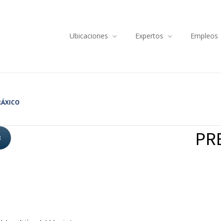
Ubicaciones
Expertos
Empleos
RÁXICO
PRE
3