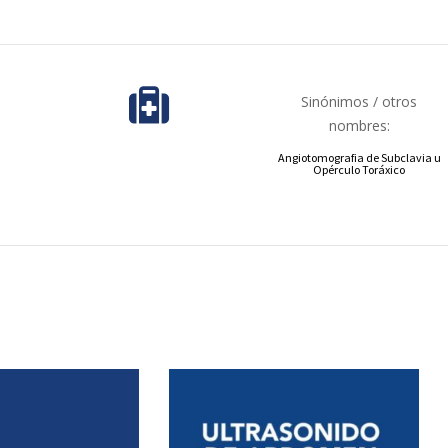
Sinónimos / otros
nombres:
Angiotomografia de Subclavia u
Opérculo Toráxico