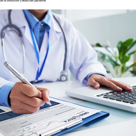
e la condición y edad del paciente