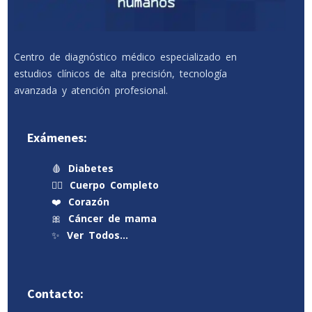
Centro de diagnóstico médico especializado en
estudios clínicos de alta precisión, tecnología
avanzada y atención profesional.
Exámenes:
🩸
Diabetes
🧍‍♂️
Cuerpo Completo
❤️
Corazón
🎀
Cáncer de mama
✨
Ver Todos…
Contacto: