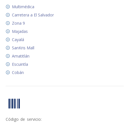
Multimédica
Carretera a El Salvador
Zona 9
Majadas
Cayalá
SanKris Mall
Amatitlán
Escuintla
Cobán
Código de servicio: