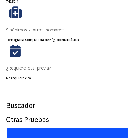
74150.4
Sinónimos / otros nombres:
Tomografía Computada de Hígado Multifásica
¿Requiere cita previa?:
No requiere cita
Buscador
Otras Pruebas