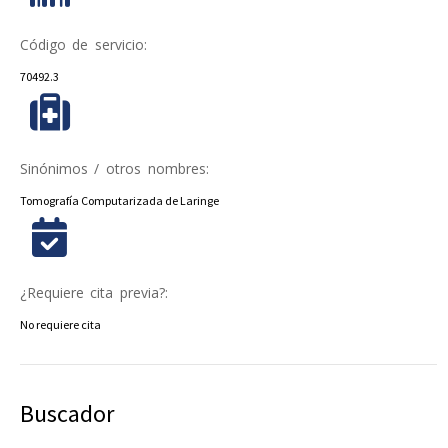
Código de servicio:
70492.3
Sinónimos / otros nombres:
Tomografía Computarizada de Laringe
¿Requiere cita previa?:
No requiere cita
Buscador