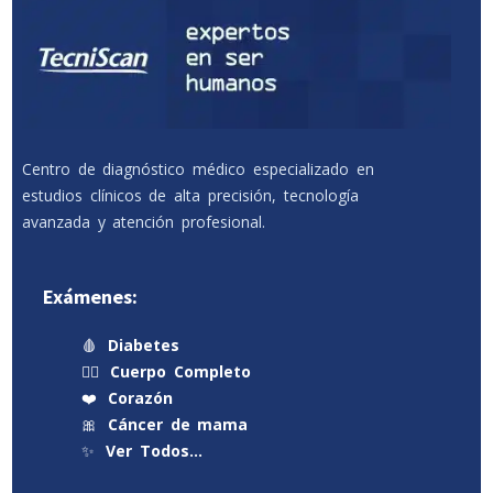
Centro de diagnóstico médico especializado en
estudios clínicos de alta precisión, tecnología
avanzada y atención profesional.
Exámenes:
🩸
Diabetes
🧍‍♂️
Cuerpo Completo
❤️
Corazón
🎀
Cáncer de mama
✨
Ver Todos…