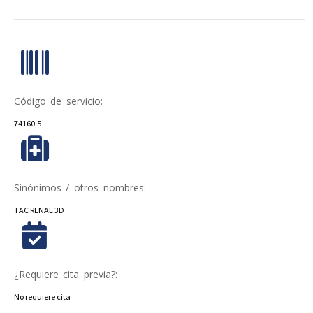
Código de servicio:
74160.5
Sinónimos / otros nombres:
TAC RENAL 3D
¿Requiere cita previa?:
No requiere cita