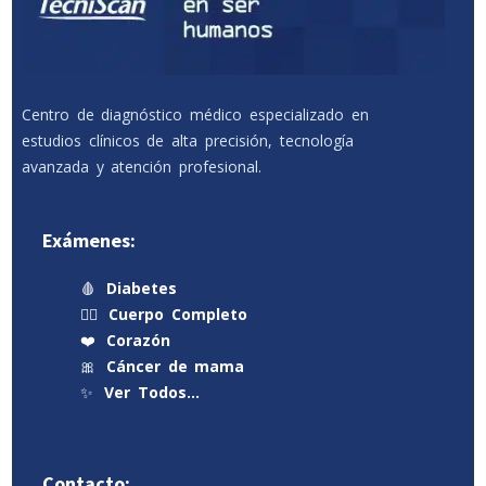
Centro de diagnóstico médico especializado en
estudios clínicos de alta precisión, tecnología
avanzada y atención profesional.
Exámenes:
🩸
Diabetes
🧍‍♂️
Cuerpo Completo
❤️
Corazón
🎀
Cáncer de mama
✨
Ver Todos…
Contacto: