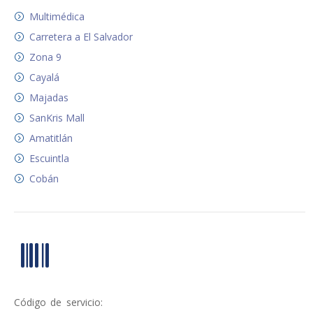
Multimédica
Carretera a El Salvador
Zona 9
Cayalá
Majadas
SanKris Mall
Amatitlán
Escuintla
Cobán
Código de servicio: