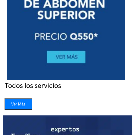
Todos los servicios
Ver Más