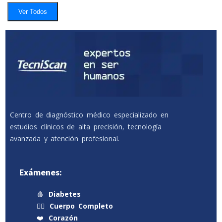
Ver Todos
Centro de diagnóstico médico especializado en
estudios clínicos de alta precisión, tecnología
avanzada y atención profesional.
Exámenes:
🩸
Diabetes
🧍‍♂️
Cuerpo Completo
❤️
Corazón