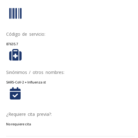
Código de servicio:
87635.7
Sinónimos / otros nombres:
SARS-CoV-2 + Influenza st
¿Requiere cita previa?:
No requiere cita