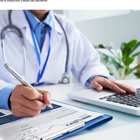
e la condición y edad del paciente