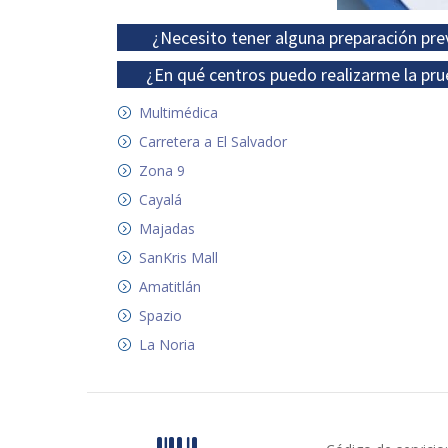
¿Necesito tener alguna preparación pre
¿En qué centros puedo realizarme la pru
Multimédica
Carretera a El Salvador
Zona 9
Cayalá
Majadas
SanKris Mall
Amatitlán
Spazio
La Noria