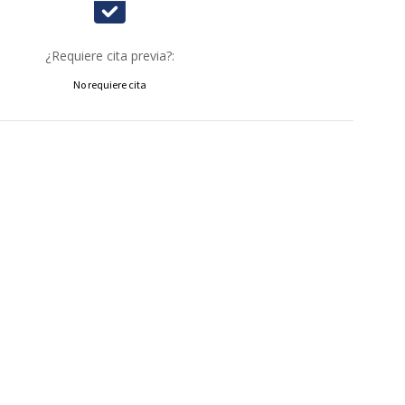
¿Requiere cita previa?:
No requiere cita