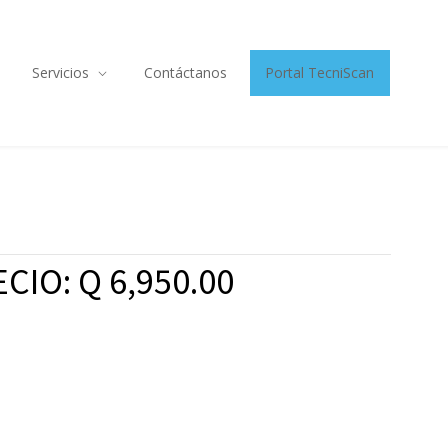
Servicios
Contáctanos
Portal TecniScan
CIO: Q 6,950.00