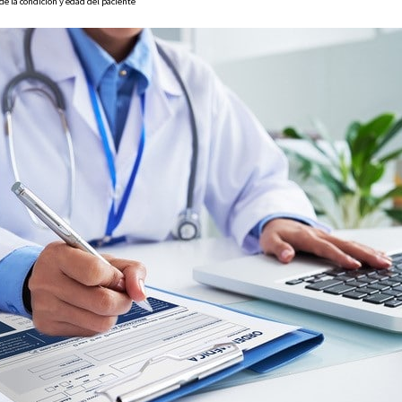
e la condición y edad del paciente