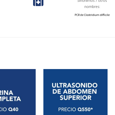
Sinónimos / otros
nombres:
PCR de Clostridium difficile