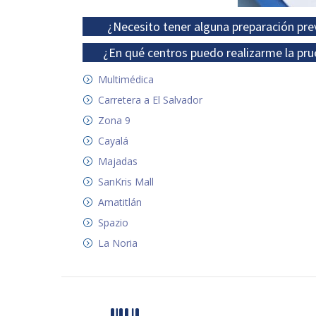
¿Necesito tener alguna preparación pre
¿En qué centros puedo realizarme la pru
Multimédica
Carretera a El Salvador
Zona 9
Cayalá
Majadas
SanKris Mall
Amatitlán
Spazio
La Noria