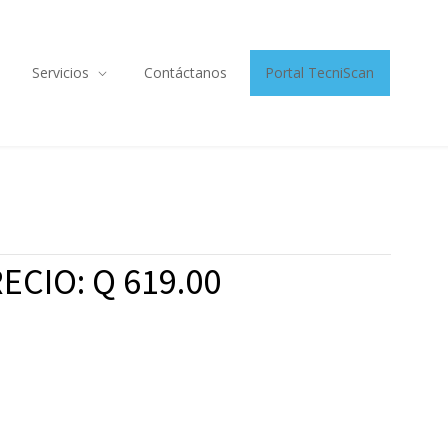
Servicios
Contáctanos
Portal TecniScan
ECIO: Q 619.00