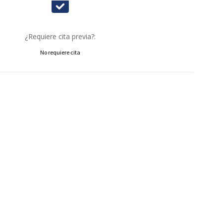
¿Requiere cita previa?:
No requiere cita