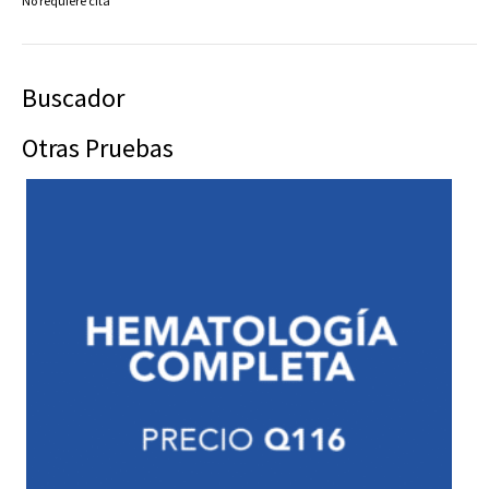
No requiere cita
Buscador
Otras Pruebas