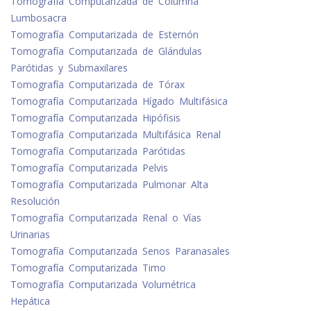
Tomografía Computarizada de Columna
Lumbosacra
Tomografía Computarizada de Esternón
Tomografía Computarizada de Glándulas
Parótidas y Submaxilares
Tomografía Computarizada de Tórax
Tomografía Computarizada Hígado Multifásica
Tomografía Computarizada Hipófisis
Tomografía Computarizada Multifásica Renal
Tomografía Computarizada Parótidas
Tomografía Computarizada Pelvis
Tomografía Computarizada Pulmonar Alta
Resolución
Tomografía Computarizada Renal o Vías
Urinarias
Tomografía Computarizada Senos Paranasales
Tomografía Computarizada Timo
Tomografía Computarizada Volumétrica
Hepática