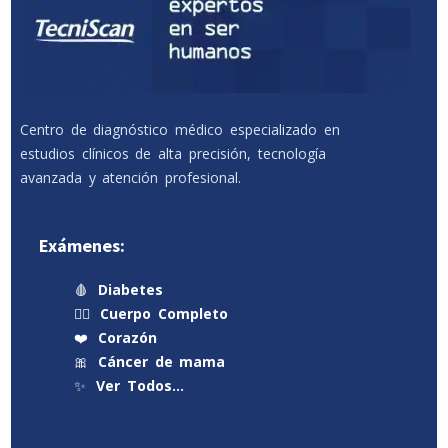
Centro de diagnóstico médico especializado en
estudios clínicos de alta precisión, tecnología
avanzada y atención profesional.
Exámenes:
🩸
Diabetes
🧍‍♂️
Cuerpo Completo
❤️
Corazón
🎀
Cáncer de mama
✨
Ver Todos…