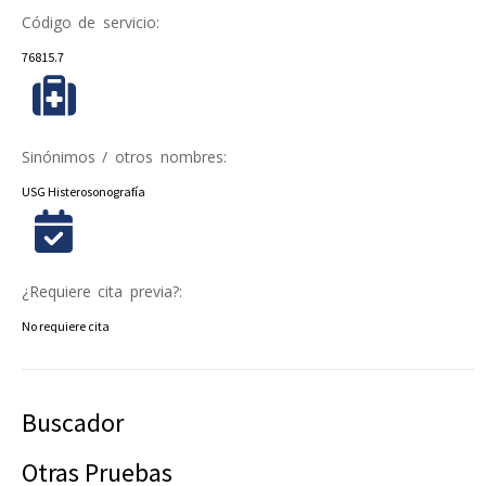
Código de servicio:
76815.7
Sinónimos / otros nombres:
USG Histerosonografía
¿Requiere cita previa?:
No requiere cita
Buscador
Otras Pruebas