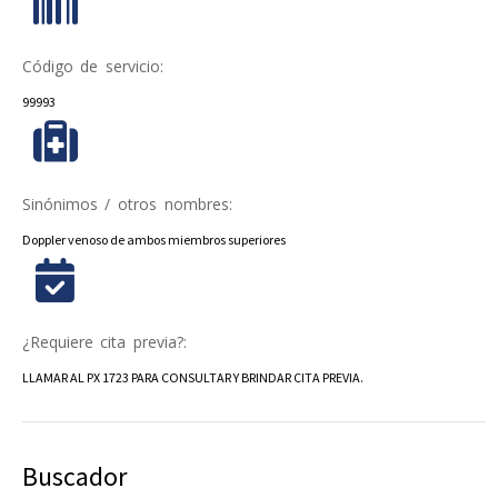
Código de servicio:
99993
Sinónimos / otros nombres:
Doppler venoso de ambos miembros superiores
¿Requiere cita previa?:
LLAMAR AL PX 1723 PARA CONSULTAR Y BRINDAR CITA PREVIA.
Buscador