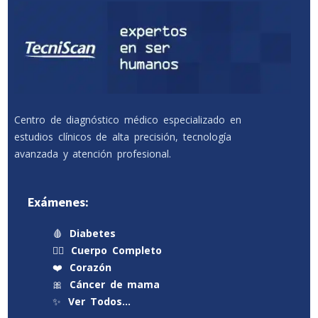
Centro de diagnóstico médico especializado en
estudios clínicos de alta precisión, tecnología
avanzada y atención profesional.
Exámenes:
🩸
Diabetes
🧍‍♂️
Cuerpo Completo
❤️
Corazón
🎀
Cáncer de mama
✨
Ver Todos…