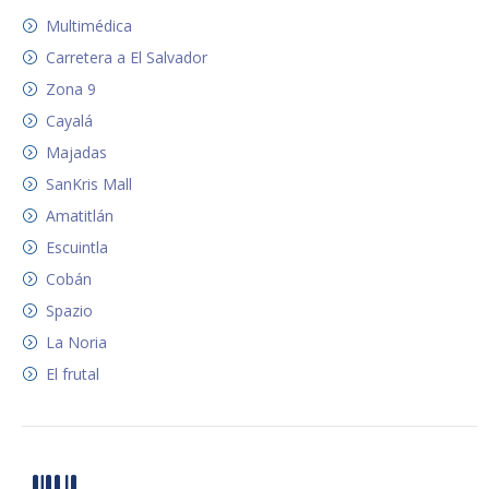
Multimédica
Carretera a El Salvador
Zona 9
Cayalá
Majadas
SanKris Mall
Amatitlán
Escuintla
Cobán
Spazio
La Noria
El frutal