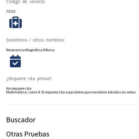
Código de servicio:
73723
Sinónimos / otros nombres:
Resonancia Magnética Pélvica
¿Requiere cita previa?:
No requiere cita
Multimédica / zona 9: Sí requiere cita a pacientes que necesitan estudio con sedació
Buscador
Otras Pruebas