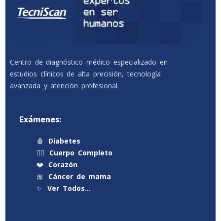
Centro de diagnóstico médico especializado en
estudios clínicos de alta precisión, tecnología
avanzada y atención profesional.
Exámenes:
🩸
Diabetes
🧍‍♂️
Cuerpo Completo
❤️
Corazón
🎀
Cáncer de mama
✨
Ver Todos…