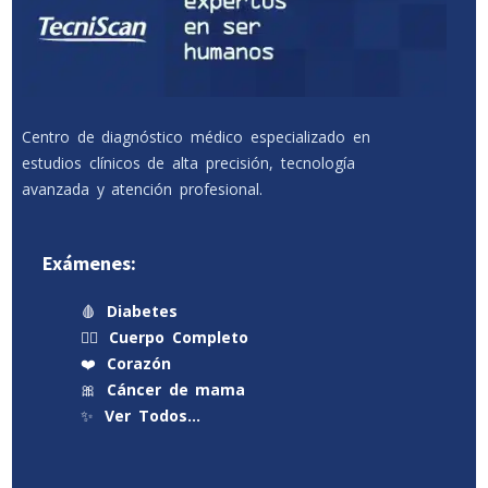
Centro de diagnóstico médico especializado en
estudios clínicos de alta precisión, tecnología
avanzada y atención profesional.
Exámenes:
🩸
Diabetes
🧍‍♂️
Cuerpo Completo
❤️
Corazón
🎀
Cáncer de mama
✨
Ver Todos…