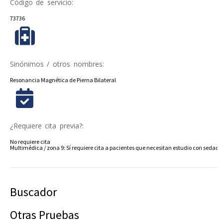
Código de servicio:
73736
Sinónimos / otros nombres:
Resonancia Magnética de Pierna Bilateral
¿Requiere cita previa?:
No requiere cita
Multimédica / zona 9: Sí requiere cita a pacientes que necesitan estudio con sedació
Buscador
Otras Pruebas