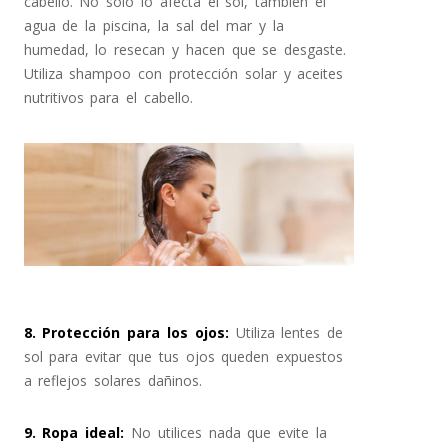
cabello. No solo lo afecta el sol, también el
agua de la piscina, la sal del mar y la
humedad, lo resecan y hacen que se desgaste.
Utiliza shampoo con protección solar y aceites
nutritivos para el cabello.
8. Protección para los ojos
:
Utiliza lentes de
sol para evitar que tus ojos queden expuestos
a reflejos solares dañinos.
9. Ropa ideal
:
No utilices nada que evite la