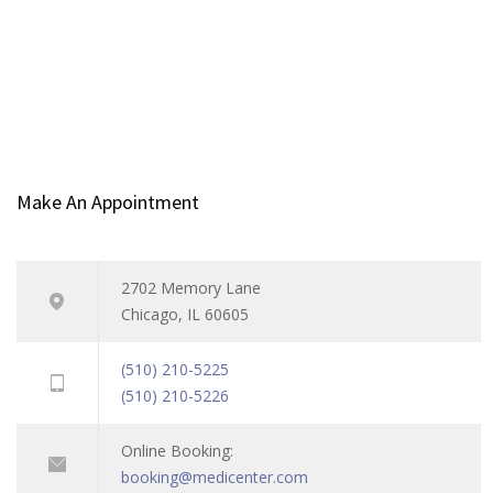
Make An Appointment
2702 Memory Lane
Chicago, IL 60605
(510) 210-5225
(510) 210-5226
Online Booking:
booking@medicenter.com