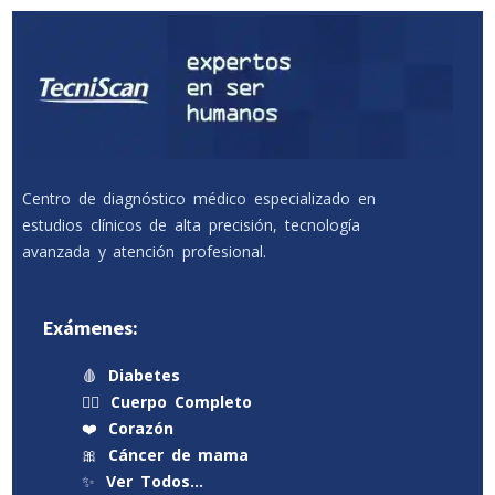
Centro de diagnóstico médico especializado en
estudios clínicos de alta precisión, tecnología
avanzada y atención profesional.
Exámenes:
🩸
Diabetes
🧍‍♂️
Cuerpo Completo
❤️
Corazón
🎀
Cáncer de mama
✨
Ver Todos…