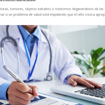
e la condición y edad del paciente
racturas, tumores, objetos extraños o trastornos degenerativos de la
nar si un problema de salud está impidiendo que el niño crezca apro