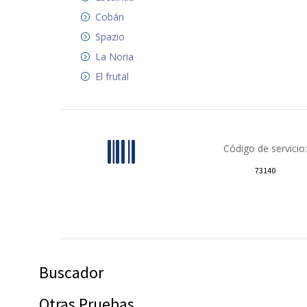
Cobán
Spazio
La Noria
El frutal
Código de servicio:
73140
Buscador
Otras Pruebas