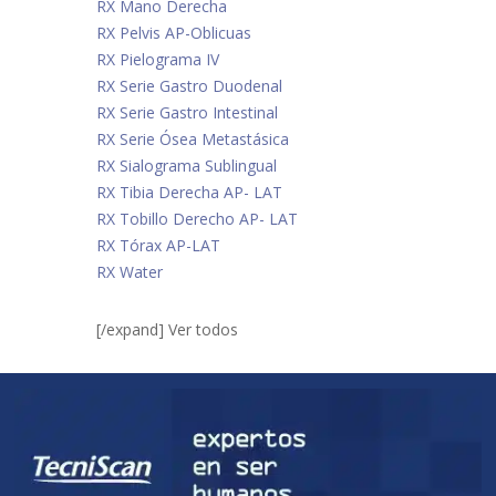
RX Mano Derecha
RX Pelvis AP-Oblicuas
RX Pielograma IV
RX Serie Gastro Duodenal
RX Serie Gastro Intestinal
RX Serie Ósea Metastásica
RX Sialograma Sublingual
RX Tibia Derecha AP- LAT
RX Tobillo Derecho AP- LAT
RX Tórax AP-LAT
RX Water
[/expand] Ver todos