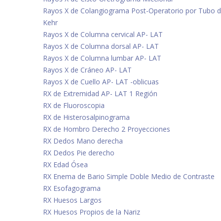
Rayos X de Colangiograma Post-Operatorio por Tubo 
Kehr
Rayos X de Columna cervical AP- LAT
Rayos X de Columna dorsal AP- LAT
Rayos X de Columna lumbar AP- LAT
Rayos X de Cráneo AP- LAT
Rayos X de Cuello AP- LAT -oblicuas
RX de Extremidad AP- LAT 1 Región
RX de Fluoroscopia
RX de Histerosalpinograma
RX de Hombro Derecho 2 Proyecciones
RX Dedos Mano derecha
RX Dedos Pie derecho
RX Edad Ósea
RX Enema de Bario Simple Doble Medio de Contraste
RX Esofagograma
RX Huesos Largos
RX Huesos Propios de la Nariz