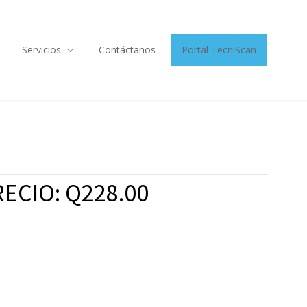
Servicios
Contáctanos
Portal TecniScan
ECIO: Q228.00