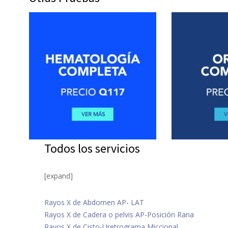
Todos los servicios
[expand]
Rayos X de Abdomen AP- LAT
Rayos X de Cadera o pelvis AP-Posición Rana
Rayos X de Cisto-Uretrograma Miccional