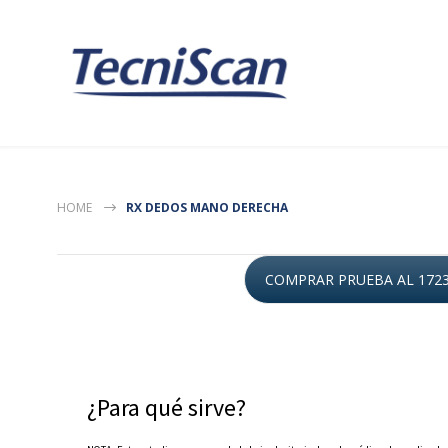
HOME
RX DEDOS MANO DERECHA
COMPRAR PRUEBA AL 172
¿Para qué sirve?