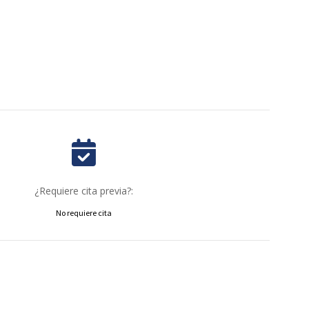
¿Requiere cita previa?:
No requiere cita