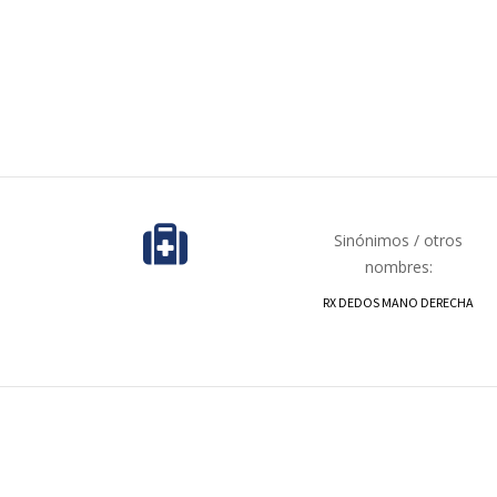
Sinónimos / otros
nombres:
RX DEDOS MANO DERECHA