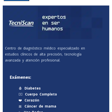
Centro de diagnóstico médico especializado en
estudios clínicos de alta precisión, tecnología
avanzada y atención profesional.
Exámenes:
🩸
Diabetes
🧍‍♂️
Cuerpo Completo
❤️
Corazón
🎀
Cáncer de mama