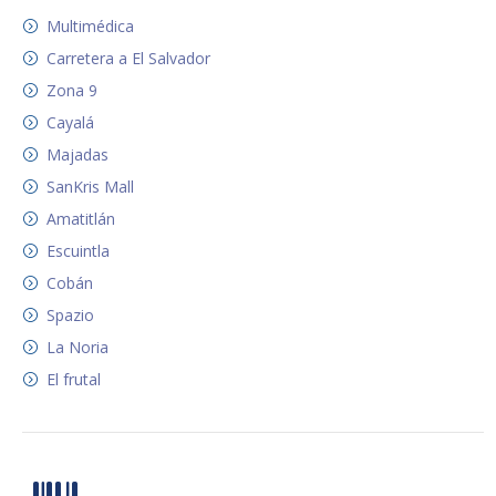
Multimédica
Carretera a El Salvador
Zona 9
Cayalá
Majadas
SanKris Mall
Amatitlán
Escuintla
Cobán
Spazio
La Noria
El frutal