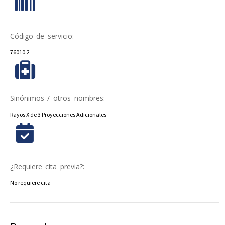
Código de servicio:
76010.2
Sinónimos / otros nombres:
Rayos X de 3 Proyecciones Adicionales
¿Requiere cita previa?:
No requiere cita