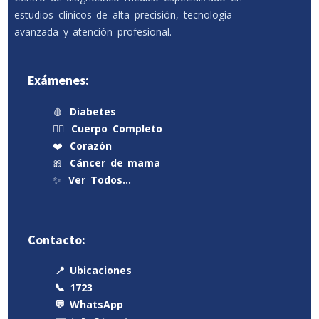
estudios clínicos de alta precisión, tecnología
avanzada y atención profesional.
Exámenes:
🩸
Diabetes
🧍‍♂️
Cuerpo Completo
❤️
Corazón
🎀
Cáncer de mama
✨
Ver Todos…
Contacto:
📍 Ubicaciones
📞 1723
💬 WhatsApp