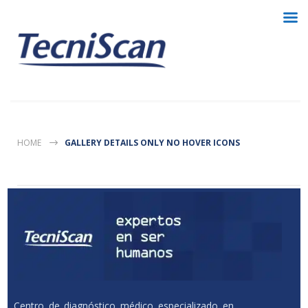
HOME
GALLERY DETAILS ONLY NO HOVER ICONS
Centro de diagnóstico médico especializado en