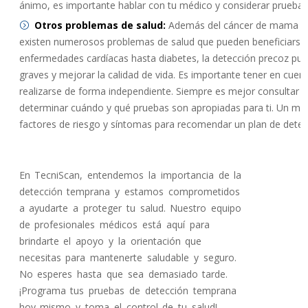
ánimo, es importante hablar con tu médico y considerar pruebas 
Otros problemas de salud:
Además del cáncer de mama y l
existen numerosos problemas de salud que pueden beneficiarse
enfermedades cardíacas hasta diabetes, la detección precoz pue
graves y mejorar la calidad de vida. Es importante tener en cue
realizarse de forma independiente. Siempre es mejor consultar a 
determinar cuándo y qué pruebas son apropiadas para ti. Un médi
factores de riesgo y síntomas para recomendar un plan de detec
En TecniScan, entendemos la importancia de la
detección temprana y estamos comprometidos
a ayudarte a proteger tu salud. Nuestro equipo
de profesionales médicos está aquí para
brindarte el apoyo y la orientación que
necesitas para mantenerte saludable y seguro.
No esperes hasta que sea demasiado tarde.
¡Programa tus pruebas de detección temprana
hoy mismo y toma el control de tu salud!