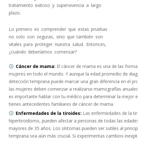
tratamiento exitoso y supervivencia a largo
plazo.
Lo primero es comprender que estas pruebas
no solo son seguras, sino que también son
vitales para proteger nuestra salud. Entonces,
¿cuándo deberíamos comenzar?
Cáncer de mama:
El cáncer de mama es una de las formas
mujeres en todo el mundo. Y aunque la edad promedio de diagnós
detección temprana puede marcar una gran diferencia en el pron
las mujeres deben comenzar a realizarse mamografías anuales a 
es importante hablar con tu médico para determinar la mejor edad
tienes antecedentes familiares de cáncer de mama.
Enfermedades de la tiroides:
Las enfermedades de la tiroi
hipertiroidismo, pueden afectar a personas de todas las edade
mayores de 35 años. Los síntomas pueden ser sutiles al principio
temprana sea aún más crucial. Si experimentas cambios inexplica