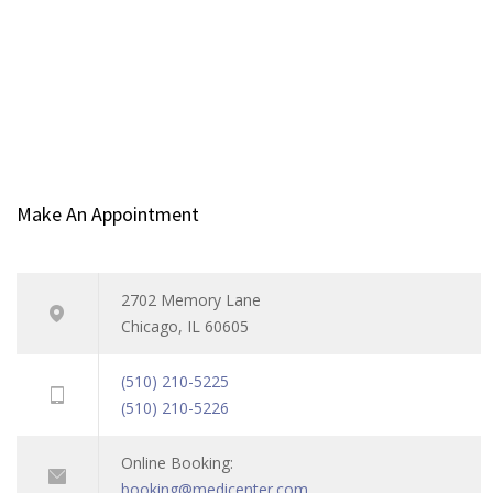
Make An Appointment
2702 Memory Lane
Chicago, IL 60605
(510) 210-5225
(510) 210-5226
Online Booking:
booking@medicenter.com