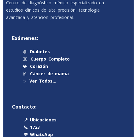
Centro de diagnóstico médico especializado en
estudios clínicos de alta precisión, tecnología
avanzada y atención profesional.
Exámenes:
🩸
Diabetes
🧍‍♂️
Cuerpo Completo
❤️
Corazón
🎀
Cáncer de mama
✨
Ver Todos…
Contacto:
📍 Ubicaciones
📞 1723
💬 WhatsApp