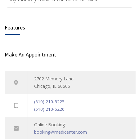
Features
Make An Appointment
2702 Memory Lane
Chicago, IL 60605
(510) 210-5225
(510) 210-5226
Online Booking:
booking@medicenter.com