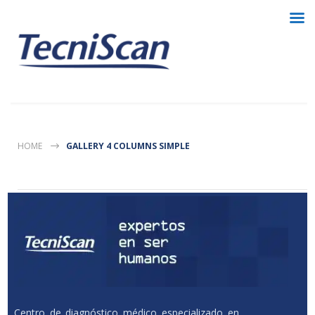
HOME
GALLERY 4 COLUMNS SIMPLE
Centro de diagnóstico médico especializado en