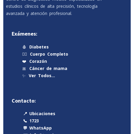
estudios clínicos de alta precisión, tecnología
avanzada y atención profesional.
Exámenes:
🩸
Diabetes
🧍‍♂️
Cuerpo Completo
❤️
Corazón
🎀
Cáncer de mama
✨
Ver Todos…
Contacto:
📍 Ubicaciones
📞 1723
💬 WhatsApp