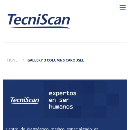
HOME
GALLERY 3 COLUMNS CAROUSEL
Centro de diagnóstico médico especializado en