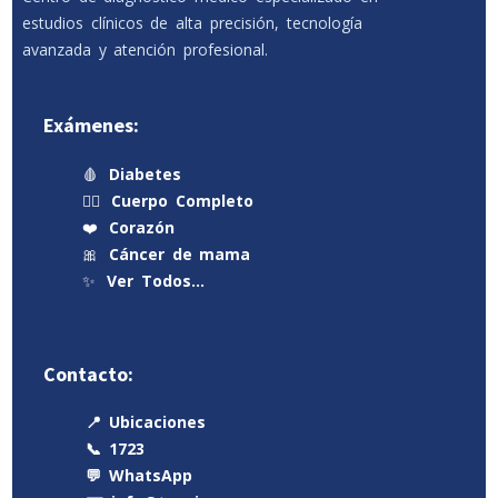
estudios clínicos de alta precisión, tecnología
avanzada y atención profesional.
Exámenes:
🩸
Diabetes
🧍‍♂️
Cuerpo Completo
❤️
Corazón
🎀
Cáncer de mama
✨
Ver Todos…
Contacto:
📍 Ubicaciones
📞 1723
💬 WhatsApp