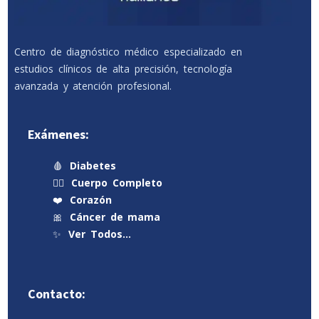
Centro de diagnóstico médico especializado en
estudios clínicos de alta precisión, tecnología
avanzada y atención profesional.
Exámenes:
🩸
Diabetes
🧍‍♂️
Cuerpo Completo
❤️
Corazón
🎀
Cáncer de mama
✨
Ver Todos…
Contacto: